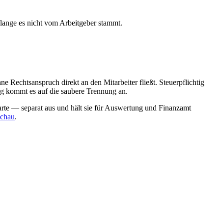
olange es nicht vom Arbeitgeber stammt.
ne Rechtsanspruch direkt an den Mitarbeiter fließt. Steuerpflichtig
ng kommt es auf die saubere Trennung an.
arte — separat aus und hält sie für Auswertung und Finanzamt
schau
.