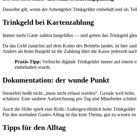
Dasselbe gilt, wenn der Arbeitgeber Trinkgelder einbehält und als Teil
Trinkgeld bei Kartenzahlung
Immer mehr Gäste zahlen bargeldlos — und geben das Trinkgeld gleich
Da das Geld zunächst auf dem Konto des Betriebs landet, ist hier s
Anders als beim Bargeld ist die Zahlung über die Kasse jederzeit nac
Praxis-Tipp:
Verbuche digitale Trinkgelder immer auf einem ei
einbehalten wurde.
Dokumentation: der wunde Punkt
Steuerfrei heißt nicht „muss nicht erfasst werden". Gerade weil hoh
schätzen. Eine saubere Aufzeichnung pro Tag und Mitarbeiter schützt
Auch die Höhe spielt eine Rolle: Außergewöhnlich hohe Trinkgelder —
Für den normalen Gastro-Alltag ist das kein Thema, gut zu wissen ist 
Tipps für den Alltag