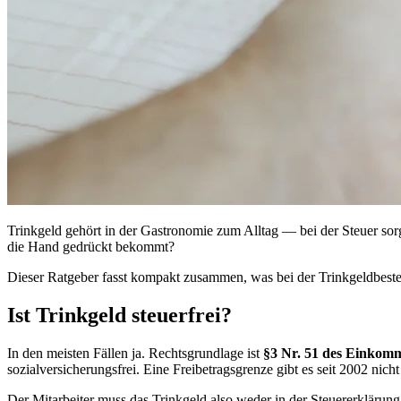
Trinkgeld gehört in der Gastronomie zum Alltag — bei der Steuer sorgt
die Hand gedrückt bekommt?
Dieser Ratgeber fasst kompakt zusammen, was bei der Trinkgeldbesteue
Ist Trinkgeld steuerfrei?
In den meisten Fällen ja. Rechtsgrundlage ist
§3 Nr. 51 des Einkomm
sozialversicherungsfrei. Eine Freibetragsgrenze gibt es seit 2002 nicht
Der Mitarbeiter muss das Trinkgeld also weder in der Steuererklärung