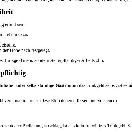
iheit
g erfüllt sein:
chtet ihn dazu.
Leistung.
h der Höhe nach festgelegt.
es Trinkgeld mehr, sondern steuerpflichtiger Arbeitslohn.
pflichtig
Inhaber oder selbstständige Gastronom
das Trinkgeld selbst, ist es
n
geld vereinnahmt, muss diese Einnahmen erfassen und versteuern.
prozentualer Bedienungszuschlag, ist das
kein
freiwilliges Trinkgeld. S