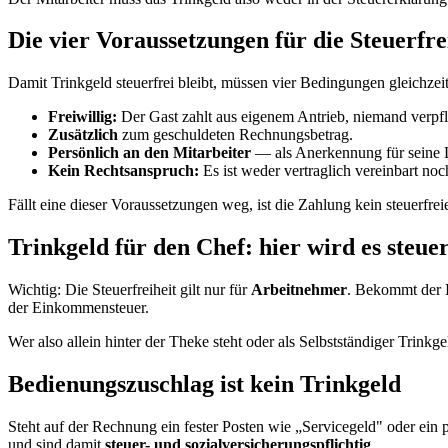
Die vier Voraussetzungen für die Steuerfre
Damit Trinkgeld steuerfrei bleibt, müssen vier Bedingungen gleichzeiti
Freiwillig:
Der Gast zahlt aus eigenem Antrieb, niemand verpfli
Zusätzlich
zum geschuldeten Rechnungsbetrag.
Persönlich an den Mitarbeiter
— als Anerkennung für seine 
Kein Rechtsanspruch:
Es ist weder vertraglich vereinbart noc
Fällt eine dieser Voraussetzungen weg, ist die Zahlung kein steuerfrei
Trinkgeld für den Chef: hier wird es steuer
Wichtig: Die Steuerfreiheit gilt nur für
Arbeitnehmer
. Bekommt der
der Einkommensteuer.
Wer also allein hinter der Theke steht oder als Selbstständiger Trink
Bedienungszuschlag ist kein Trinkgeld
Steht auf der Rechnung ein fester Posten wie „Servicegeld" oder ein 
und sind damit
steuer- und sozialversicherungspflichtig
.