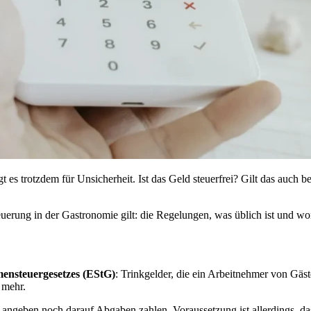
 es trotzdem für Unsicherheit. Ist das Geld steuerfrei? Gilt das auch 
rung in der Gastronomie gilt: die Regelungen, was üblich ist und worau
ensteuergesetzes (EStG)
: Trinkgelder, die ein Arbeitnehmer von Gäst
 mehr.
 angeben noch darauf Abgaben zahlen. Voraussetzung ist allerdings, da