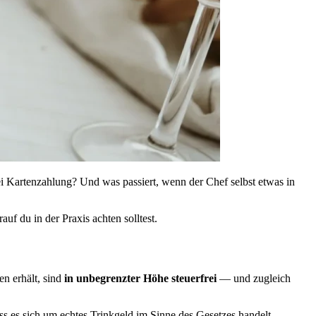
bei Kartenzahlung? Und was passiert, wenn der Chef selbst etwas in
f du in der Praxis achten solltest.
en erhält, sind
in unbegrenzter Höhe steuerfrei
— und zugleich
ss es sich um echtes Trinkgeld im Sinne des Gesetzes handelt.