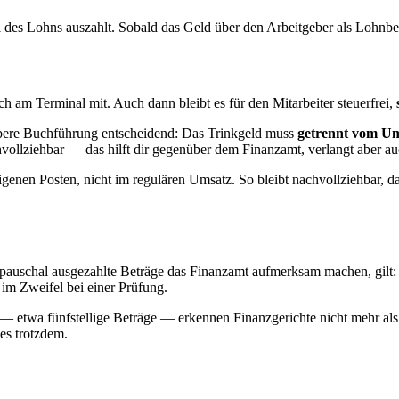
 des Lohns auszahlt. Sobald das Geld über den Arbeitgeber als Lohnbestan
 am Terminal mit. Auch dann bleibt es für den Mitarbeiter steuerfrei,
aubere Buchführung entscheidend: Das Trinkgeld muss
getrennt vom U
hvollziehbar — das hilft dir gegenüber dem Finanzamt, verlangt aber a
genen Posten, nicht im regulären Umsatz. So bleibt nachvollziehbar, d
e, pauschal ausgezahlte Beträge das Finanzamt aufmerksam machen, gilt
 im Zweifel bei einer Prüfung.
 etwa fünfstellige Beträge — erkennen Finanzgerichte nicht mehr als 
es trotzdem.