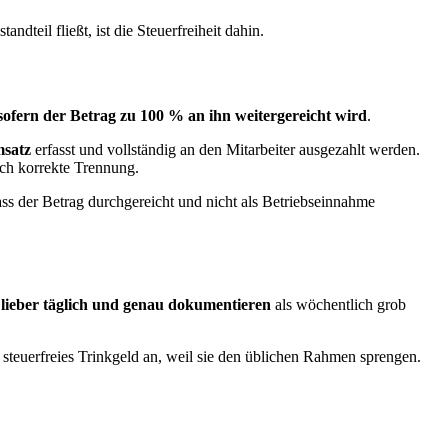
dteil fließt, ist die Steuerfreiheit dahin.
sofern der Betrag zu 100 % an ihn weitergereicht wird
.
msatz
erfasst und vollständig an den Mitarbeiter ausgezahlt werden.
uch korrekte Trennung.
ass der Betrag durchgereicht und nicht als Betriebseinnahme
:
lieber täglich und genau dokumentieren
als wöchentlich grob
steuerfreies Trinkgeld an, weil sie den üblichen Rahmen sprengen.