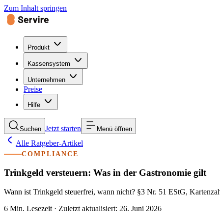
Zum Inhalt springen
Produkt
Kassensystem
Unternehmen
Preise
Hilfe
Jetzt starten
Suchen
Menü öffnen
Alle Ratgeber-Artikel
COMPLIANCE
Trinkgeld versteuern: Was in der Gastronomie gilt
Wann ist Trinkgeld steuerfrei, wann nicht? §3 Nr. 51 EStG, Karte
6 Min. Lesezeit
·
Zuletzt aktualisiert
:
26. Juni 2026