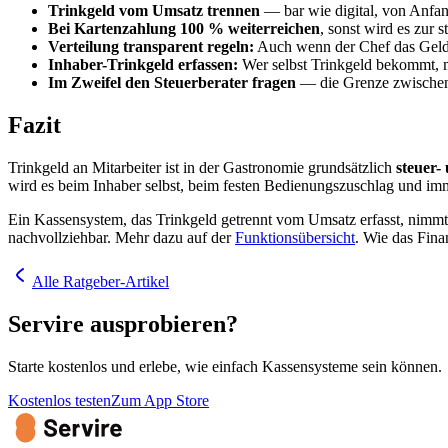
Trinkgeld vom Umsatz trennen
— bar wie digital, von Anfan
Bei Kartenzahlung 100 % weiterreichen
, sonst wird es zur 
Verteilung transparent regeln:
Auch wenn der Chef das Geld t
Inhaber-Trinkgeld erfassen:
Wer selbst Trinkgeld bekommt, m
Im Zweifel den Steuerberater fragen
— die Grenze zwischen T
Fazit
Trinkgeld an Mitarbeiter ist in der Gastronomie grundsätzlich
steuer-
wird es beim Inhaber selbst, beim festen Bedienungszuschlag und im
Ein Kassensystem, das Trinkgeld getrennt vom Umsatz erfasst, nimmt
nachvollziehbar. Mehr dazu auf der
Funktionsübersicht
. Wie das Fina
Alle Ratgeber-Artikel
Servire ausprobieren?
Starte kostenlos und erlebe, wie einfach Kassensysteme sein können.
Kostenlos testen
Zum App Store