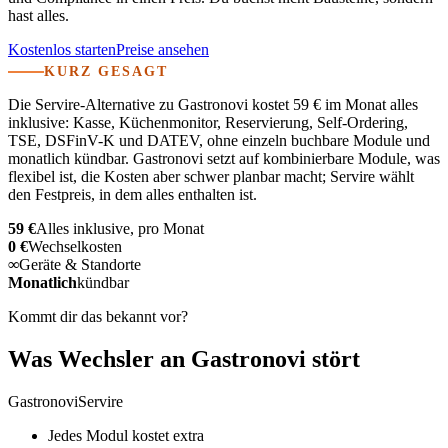
hast alles.
Kostenlos starten
Preise ansehen
KURZ GESAGT
Die Servire-Alternative zu Gastronovi kostet 59 € im Monat alles
inklusive: Kasse, Küchenmonitor, Reservierung, Self-Ordering,
TSE, DSFinV-K und DATEV, ohne einzeln buchbare Module und
monatlich kündbar. Gastronovi setzt auf kombinierbare Module, was
flexibel ist, die Kosten aber schwer planbar macht; Servire wählt
den Festpreis, in dem alles enthalten ist.
59 €
Alles inklusive, pro Monat
0 €
Wechselkosten
∞
Geräte & Standorte
Monatlich
kündbar
Kommt dir das bekannt vor?
Was Wechsler an Gastronovi stört
Gastronovi
Servire
Jedes Modul kostet extra