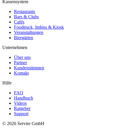
Kassensystem
Restaurants
Bars & Clubs
Cafés
Foodtruck, Imbiss & Kiosk
Veranstaltungen
Biergärten
Unternehmen
Über uns
Partner
Kundenstimmen
Kontakt
Hilfe
FAQ
Handbuch
Videos
Ratgeber
Support
©
2026
Servire GmbH