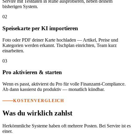
Servire mit Testdaten in Ruhe ausprobieren, neben deinem
bisherigen System.
02
Speisekarte per KI importieren
Foto oder PDF deiner Karte hochladen — Artikel, Preise und
Kategorien werden erkannt. Tischplan einrichten, Team kurz
einarbeiten.
03
Pro aktivieren & starten
Wenn es passt, aktivierst du Pro für volle Finanzamt-Compliance.
Ab dann kassierst du produktiv — monatlich kündbar.
KOSTENVERGLEICH
Was du wirklich zahlst
Herkömmliche Systeme haben oft mehrere Posten. Bei Servire ist es
einer.