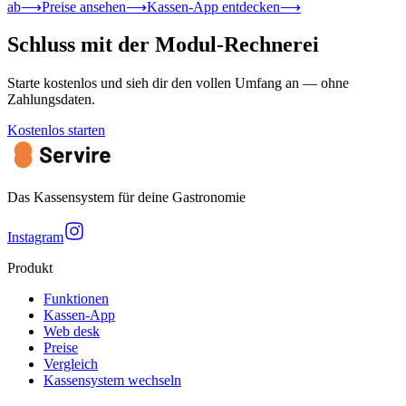
ab
⟶
Preise ansehen
⟶
Kassen-App entdecken
⟶
Schluss mit der Modul-Rechnerei
Starte kostenlos und sieh dir den vollen Umfang an — ohne
Zahlungsdaten.
Kostenlos starten
Das Kassensystem für deine Gastronomie
Instagram
Produkt
Funktionen
Kassen-App
Web desk
Preise
Vergleich
Kassensystem wechseln