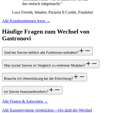
das einfach mitgemacht.
“
Luca Ferretti
,
Inhaber
,
Pizzeria Il Cortile
,
Frankfurt
Alle Kundenstimmen lesen
→
Häufige Fragen zum Wechsel von
Gastronovi
Sind bei Servire wirklich alle Funktionen enthalten?
Was kostet Servire im Vergleich zu mehreren Modulen?
Brauche ich Unterstützung bei der Einrichtung?
Ist Servire finanzamtkonform?
Alle Fragen & Antworten
→
Alle Kassensysteme vergleichen
⟶
So läuft der Wechsel