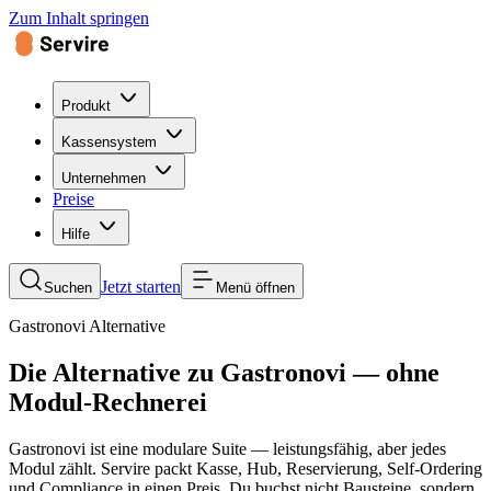
Zum Inhalt springen
Produkt
Kassensystem
Unternehmen
Preise
Hilfe
Jetzt starten
Suchen
Menü öffnen
Gastronovi Alternative
Die Alternative zu Gastronovi — ohne
Modul-Rechnerei
Gastronovi ist eine modulare Suite — leistungsfähig, aber jedes
Modul zählt. Servire packt Kasse, Hub, Reservierung, Self-Ordering
und Compliance in einen Preis. Du buchst nicht Bausteine, sondern