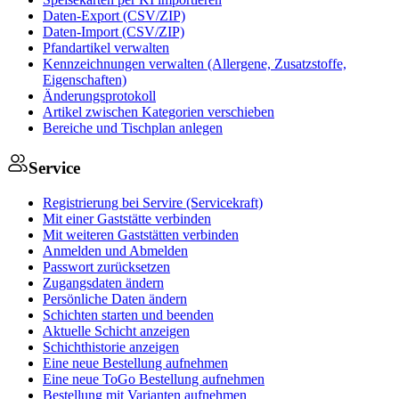
Daten-Export (CSV/ZIP)
Daten-Import (CSV/ZIP)
Pfandartikel verwalten
Kennzeichnungen verwalten (Allergene, Zusatzstoffe,
Eigenschaften)
Änderungsprotokoll
Artikel zwischen Kategorien verschieben
Bereiche und Tischplan anlegen
Service
Registrierung bei Servire (Servicekraft)
Mit einer Gaststätte verbinden
Mit weiteren Gaststätten verbinden
Anmelden und Abmelden
Passwort zurücksetzen
Zugangsdaten ändern
Persönliche Daten ändern
Schichten starten und beenden
Aktuelle Schicht anzeigen
Schichthistorie anzeigen
Eine neue Bestellung aufnehmen
Eine neue ToGo Bestellung aufnehmen
Bestellung mit Varianten aufnehmen