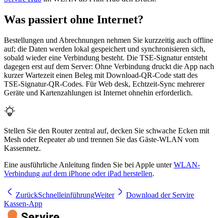
Was passiert ohne Internet?
Bestellungen und Abrechnungen nehmen Sie kurzzeitig auch offline
auf; die Daten werden lokal gespeichert und synchronisieren sich,
sobald wieder eine Verbindung besteht. Die TSE-Signatur entsteht
dagegen erst auf dem Server: Ohne Verbindung druckt die App nach
kurzer Wartezeit einen Beleg mit Download-QR-Code statt des
TSE-Signatur-QR-Codes. Für Web desk, Echtzeit-Sync mehrerer
Geräte und Kartenzahlungen ist Internet ohnehin erforderlich.
Stellen Sie den Router zentral auf, decken Sie schwache Ecken mit
Mesh oder Repeater ab und trennen Sie das Gäste-WLAN vom
Kassennetz.
Eine ausführliche Anleitung finden Sie bei Apple unter
WLAN-
Verbindung auf dem iPhone oder iPad herstellen
.
Zurück
Schnelleinführung
Weiter
Download der Servire
Kassen-App