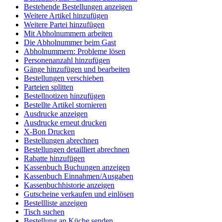
Bestehende Bestellungen anzeigen
Weitere Artikel hinzufügen
Weitere Partei hinzufügen
Mit Abholnummern arbeiten
Die Abholnummer beim Gast
Abholnummern: Probleme lösen
Personenanzahl hinzufügen
Gänge hinzufügen und bearbeiten
Bestellungen verschieben
Parteien splitten
Bestellnotizen hinzufügen
Bestellte Artikel stornieren
Ausdrucke anzeigen
Ausdrucke erneut drucken
X-Bon Drucken
Bestellungen abrechnen
Bestellungen detailliert abrechnen
Rabatte hinzufügen
Kassenbuch Buchungen anzeigen
Kassenbuch Einnahmen/Ausgaben
Kassenbuchhistorie anzeigen
Gutscheine verkaufen und einlösen
Bestellliste anzeigen
Tisch suchen
Bestellung an Küche senden