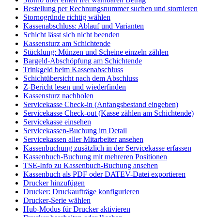
Bestellung per Rechnungsnummer suchen und stornieren
Stornogründe richtig wählen
Kassenabschluss: Ablauf und Varianten
Schicht lässt sich nicht beenden
Kassensturz am Schichtende
Stücklung: Münzen und Scheine einzeln zählen
Bargeld-Abschöpfung am Schichtende
Trinkgeld beim Kassenabschluss
Schichtübersicht nach dem Abschluss
Z-Bericht lesen und wiederfinden
Kassensturz nachholen
Servicekasse Check-in (Anfangsbestand eingeben)
Servicekasse Check-out (Kasse zählen am Schichtende)
Servicekasse einsehen
Servicekassen-Buchung im Detail
Servicekassen aller Mitarbeiter ansehen
Kassenbuchung zusätzlich in der Servicekasse erfassen
Kassenbuch-Buchung mit mehreren Positionen
TSE-Info zu Kassenbuch-Buchung ansehen
Kassenbuch als PDF oder DATEV-Datei exportieren
Drucker hinzufügen
Drucker: Druckaufträge konfigurieren
Drucker-Serie wählen
Hub-Modus für Drucker aktivieren