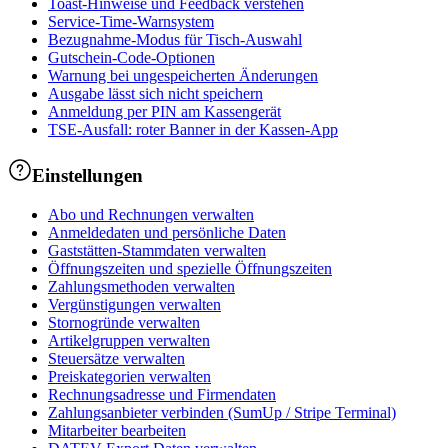
Toast-Hinweise und Feedback verstehen
Service-Time-Warnsystem
Bezugnahme-Modus für Tisch-Auswahl
Gutschein-Code-Optionen
Warnung bei ungespeicherten Änderungen
Ausgabe lässt sich nicht speichern
Anmeldung per PIN am Kassengerät
TSE-Ausfall: roter Banner in der Kassen-App
Einstellungen
Abo und Rechnungen verwalten
Anmeldedaten und persönliche Daten
Gaststätten-Stammdaten verwalten
Öffnungszeiten und spezielle Öffnungszeiten
Zahlungsmethoden verwalten
Vergünstigungen verwalten
Stornogründe verwalten
Artikelgruppen verwalten
Steuersätze verwalten
Preiskategorien verwalten
Rechnungsadresse und Firmendaten
Zahlungsanbieter verbinden (SumUp / Stripe Terminal)
Mitarbeiter bearbeiten