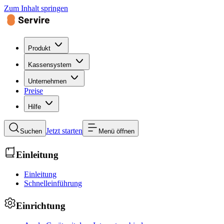
Zum Inhalt springen
Produkt
Kassensystem
Unternehmen
Preise
Hilfe
Jetzt starten
Suchen
Menü öffnen
Einleitung
Einleitung
Schnelleinführung
Einrichtung