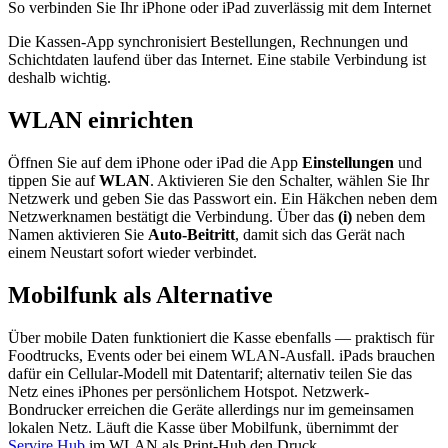
So verbinden Sie Ihr iPhone oder iPad zuverlässig mit dem Internet
Die Kassen-App synchronisiert Bestellungen, Rechnungen und
Schichtdaten laufend über das Internet. Eine stabile Verbindung ist
deshalb wichtig.
WLAN einrichten
Öffnen Sie auf dem iPhone oder iPad die App
Einstellungen
und
tippen Sie auf
WLAN
. Aktivieren Sie den Schalter, wählen Sie Ihr
Netzwerk und geben Sie das Passwort ein. Ein Häkchen neben dem
Netzwerknamen bestätigt die Verbindung. Über das
(i)
neben dem
Namen aktivieren Sie
Auto-Beitritt
, damit sich das Gerät nach
einem Neustart sofort wieder verbindet.
Mobilfunk als Alternative
Über mobile Daten funktioniert die Kasse ebenfalls — praktisch für
Foodtrucks, Events oder bei einem WLAN-Ausfall. iPads brauchen
dafür ein Cellular-Modell mit Datentarif; alternativ teilen Sie das
Netz eines iPhones per persönlichem Hotspot. Netzwerk-
Bondrucker erreichen die Geräte allerdings nur im gemeinsamen
lokalen Netz. Läuft die Kasse über Mobilfunk, übernimmt der
Servire Hub
im WLAN als Print-Hub den Druck.