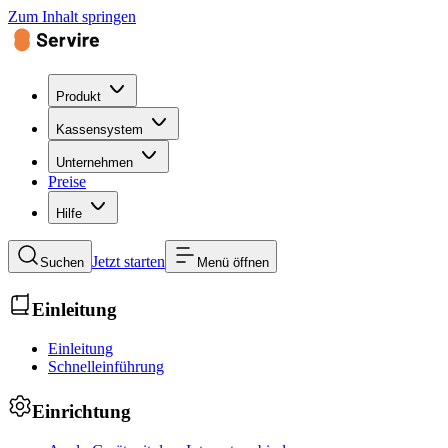
Zum Inhalt springen
Produkt
Kassensystem
Unternehmen
Preise
Hilfe
Jetzt starten
Suchen
Menü öffnen
Einleitung
Einleitung
Schnelleinführung
Einrichtung