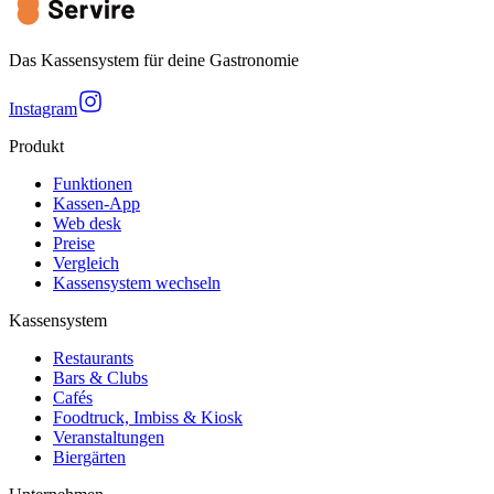
Das Kassensystem für deine Gastronomie
Instagram
Produkt
Funktionen
Kassen-App
Web desk
Preise
Vergleich
Kassensystem wechseln
Kassensystem
Restaurants
Bars & Clubs
Cafés
Foodtruck, Imbiss & Kiosk
Veranstaltungen
Biergärten