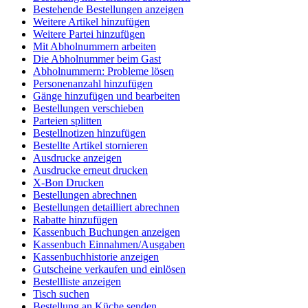
Bestehende Bestellungen anzeigen
Weitere Artikel hinzufügen
Weitere Partei hinzufügen
Mit Abholnummern arbeiten
Die Abholnummer beim Gast
Abholnummern: Probleme lösen
Personenanzahl hinzufügen
Gänge hinzufügen und bearbeiten
Bestellungen verschieben
Parteien splitten
Bestellnotizen hinzufügen
Bestellte Artikel stornieren
Ausdrucke anzeigen
Ausdrucke erneut drucken
X-Bon Drucken
Bestellungen abrechnen
Bestellungen detailliert abrechnen
Rabatte hinzufügen
Kassenbuch Buchungen anzeigen
Kassenbuch Einnahmen/Ausgaben
Kassenbuchhistorie anzeigen
Gutscheine verkaufen und einlösen
Bestellliste anzeigen
Tisch suchen
Bestellung an Küche senden