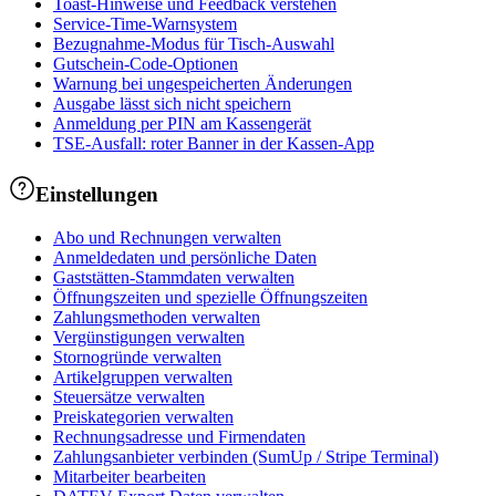
Toast-Hinweise und Feedback verstehen
Service-Time-Warnsystem
Bezugnahme-Modus für Tisch-Auswahl
Gutschein-Code-Optionen
Warnung bei ungespeicherten Änderungen
Ausgabe lässt sich nicht speichern
Anmeldung per PIN am Kassengerät
TSE-Ausfall: roter Banner in der Kassen-App
Einstellungen
Abo und Rechnungen verwalten
Anmeldedaten und persönliche Daten
Gaststätten-Stammdaten verwalten
Öffnungszeiten und spezielle Öffnungszeiten
Zahlungsmethoden verwalten
Vergünstigungen verwalten
Stornogründe verwalten
Artikelgruppen verwalten
Steuersätze verwalten
Preiskategorien verwalten
Rechnungsadresse und Firmendaten
Zahlungsanbieter verbinden (SumUp / Stripe Terminal)
Mitarbeiter bearbeiten