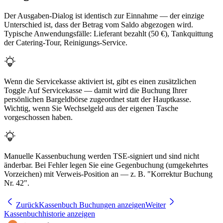
Der Ausgaben-Dialog ist identisch zur Einnahme — der einzige
Unterschied ist, dass der Betrag vom Saldo abgezogen wird.
Typische Anwendungsfälle: Lieferant bezahlt (50 €), Tankquittung
der Catering-Tour, Reinigungs-Service.
Wenn die Servicekasse aktiviert ist, gibt es einen zusätzlichen
Toggle Auf Servicekasse — damit wird die Buchung Ihrer
persönlichen Bargeldbörse zugeordnet statt der Hauptkasse.
Wichtig, wenn Sie Wechselgeld aus der eigenen Tasche
vorgeschossen haben.
Manuelle Kassenbuchung werden TSE-signiert und sind nicht
änderbar. Bei Fehler legen Sie eine Gegenbuchung (umgekehrtes
Vorzeichen) mit Verweis-Position an — z. B. "Korrektur Buchung
Nr. 42".
Zurück
Kassenbuch Buchungen anzeigen
Weiter
Kassenbuchhistorie anzeigen