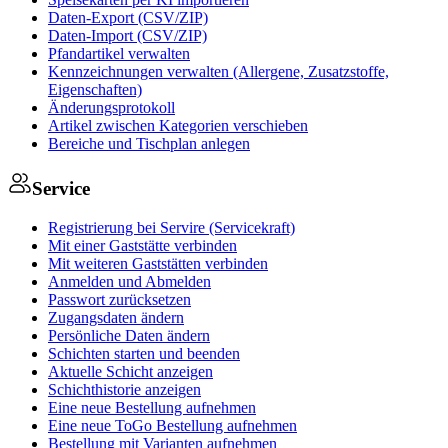
Daten-Export (CSV/ZIP)
Daten-Import (CSV/ZIP)
Pfandartikel verwalten
Kennzeichnungen verwalten (Allergene, Zusatzstoffe,
Eigenschaften)
Änderungsprotokoll
Artikel zwischen Kategorien verschieben
Bereiche und Tischplan anlegen
Service
Registrierung bei Servire (Servicekraft)
Mit einer Gaststätte verbinden
Mit weiteren Gaststätten verbinden
Anmelden und Abmelden
Passwort zurücksetzen
Zugangsdaten ändern
Persönliche Daten ändern
Schichten starten und beenden
Aktuelle Schicht anzeigen
Schichthistorie anzeigen
Eine neue Bestellung aufnehmen
Eine neue ToGo Bestellung aufnehmen
Bestellung mit Varianten aufnehmen