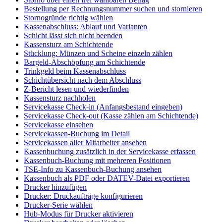
Bestellung per Rechnungsnummer suchen und stornieren
Stornogründe richtig wählen
Kassenabschluss: Ablauf und Varianten
Schicht lässt sich nicht beenden
Kassensturz am Schichtende
Stücklung: Münzen und Scheine einzeln zählen
Bargeld-Abschöpfung am Schichtende
Trinkgeld beim Kassenabschluss
Schichtübersicht nach dem Abschluss
Z-Bericht lesen und wiederfinden
Kassensturz nachholen
Servicekasse Check-in (Anfangsbestand eingeben)
Servicekasse Check-out (Kasse zählen am Schichtende)
Servicekasse einsehen
Servicekassen-Buchung im Detail
Servicekassen aller Mitarbeiter ansehen
Kassenbuchung zusätzlich in der Servicekasse erfassen
Kassenbuch-Buchung mit mehreren Positionen
TSE-Info zu Kassenbuch-Buchung ansehen
Kassenbuch als PDF oder DATEV-Datei exportieren
Drucker hinzufügen
Drucker: Druckaufträge konfigurieren
Drucker-Serie wählen
Hub-Modus für Drucker aktivieren