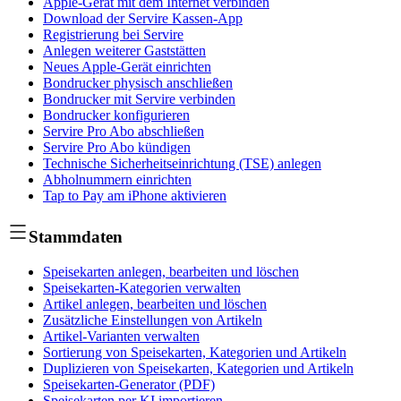
Apple-Gerät mit dem Internet verbinden
Download der Servire Kassen-App
Registrierung bei Servire
Anlegen weiterer Gaststätten
Neues Apple-Gerät einrichten
Bondrucker physisch anschließen
Bondrucker mit Servire verbinden
Bondrucker konfigurieren
Servire Pro Abo abschließen
Servire Pro Abo kündigen
Technische Sicherheitseinrichtung (TSE) anlegen
Abholnummern einrichten
Tap to Pay am iPhone aktivieren
Stammdaten
Speisekarten anlegen, bearbeiten und löschen
Speisekarten-Kategorien verwalten
Artikel anlegen, bearbeiten und löschen
Zusätzliche Einstellungen von Artikeln
Artikel-Varianten verwalten
Sortierung von Speisekarten, Kategorien und Artikeln
Duplizieren von Speisekarten, Kategorien und Artikeln
Speisekarten-Generator (PDF)
Speisekarten per KI importieren